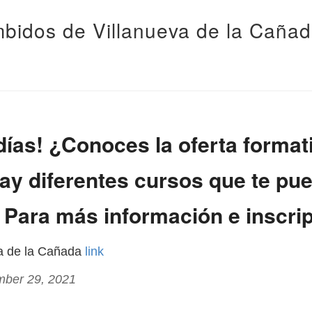
bidos de Villanueva de la Caña
ías! ¿Conoces la oferta format
ay diferentes cursos que te pu
. Para más información e inscrip.
va de la Cañada
link
mber 29, 2021