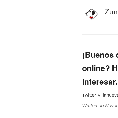
Zum
¡Buenos d
online? H
interesar
Twitter Villanue
Written on Nove