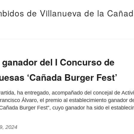
bidos de Villanueva de la Caña
, ganador del I Concurso de
esas ‘Cañada Burger Fest’
 Partida, ha entregado, acompañado del concejal de Acti
rancisco Álvaro, el premio al establecimiento ganador d
ñada Burger Fest”, cuyo ganador ha sido el establecim
29, 2024