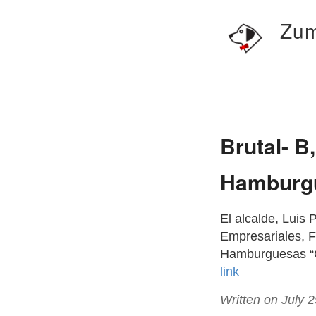
Zum
Brutal- B
Hamburgu
El alcalde, Luis
Empresariales, F
Hamburguesas “Ca
link
Written on July 