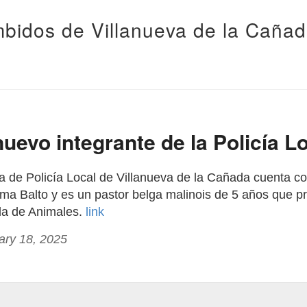
bidos de Villanueva de la Caña
 nuevo integrante de la Policía L
 de Policía Local de Villanueva de la Cañada cuenta c
lama Balto y es un pastor belga malinois de 5 años que 
da de Animales.
link
ary 18, 2025