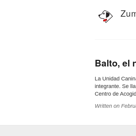
Zum
Balto, el
La Unidad Canina
integrante. Se l
Centro de Acogi
Written on Febru