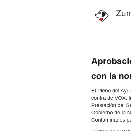
Zum
Aprobació
con la no
El Pleno del Ayu
contra de VOX, l
Prestación del S
Gobierno de la N
Contaminados pa