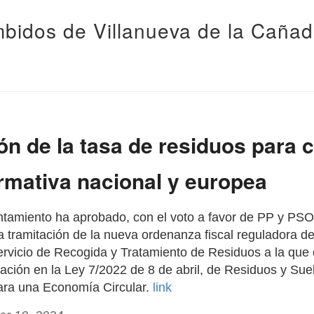
bidos de Villanueva de la Caña
n de la tasa de residuos para 
rmativa nacional y europea
ntamiento ha aprobado, con el voto a favor de PP y PSO
a tramitación de la nueva ordenanza fiscal reguladora de
ervicio de Recogida y Tratamiento de Residuos a la que 
ación en la Ley 7/2022 de 8 de abril, de Residuos y Sue
ra una Economía Circular.
link