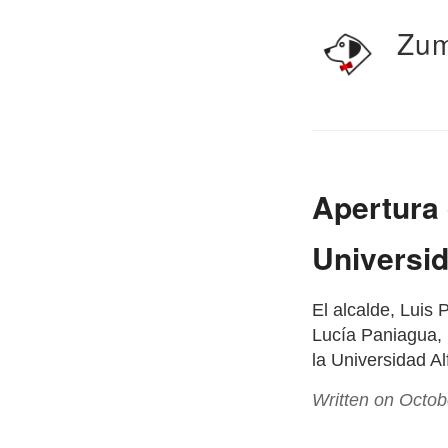
Zum
Apertura 
Universid
El alcalde, Luis 
Lucía Paniagua, 
la Universidad A
Written on Octob