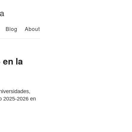
da
Blog
About
 en la
Universidades,
co 2025-2026 en