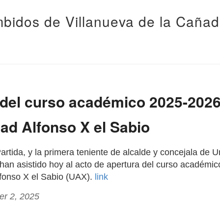
bidos de Villanueva de la Caña
del curso académico 2025-2026
ad Alfonso X el Sabio
Partida, y la primera teniente de alcalde y concejala de 
han asistido hoy al acto de apertura del curso académi
lfonso X el Sabio (UAX).
link
er 2, 2025