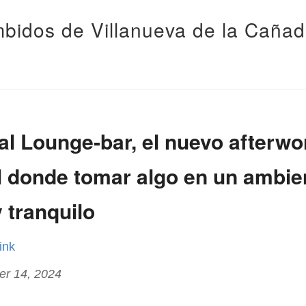
bidos de Villanueva de la Caña
l Lounge-bar, el nuevo afterwor
l donde tomar algo en un ambie
y tranquilo
link
er 14, 2024