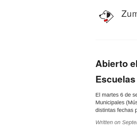
Zum
Abierto e
Escuelas
El martes 6 de s
Municipales (Mús
distintas fechas 
Written on Sept