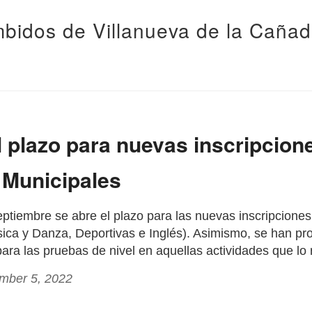
bidos de Villanueva de la Caña
l plazo para nuevas inscripcion
 Municipales
eptiembre se abre el plazo para las nuevas inscripcione
ica y Danza, Deportivas e Inglés). Asimismo, se han p
para las pruebas de nivel en aquellas actividades que lo
ember 5, 2022