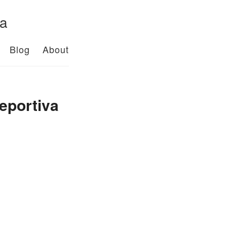
da
Blog
About
deportiva