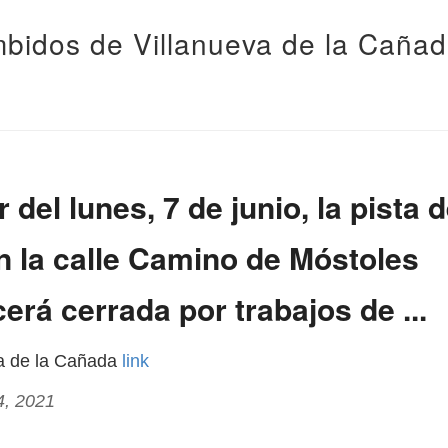
bidos de Villanueva de la Caña
r del lunes, 7 de junio, la pista 
n la calle Camino de Móstoles
rá cerrada por trabajos de ...
va de la Cañada
link
4, 2021