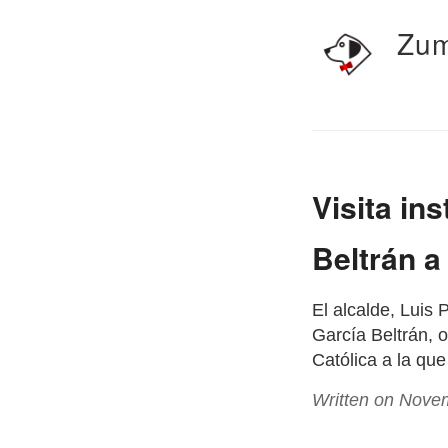
Zum
Visita in
Beltrán a
El alcalde, Luis
García Beltrán, o
Católica a la qu
Written on Nove