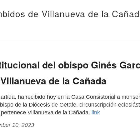
bidos de Villanueva de la Caña
stitucional del obispo Ginés Gar
 Villanueva de la Cañada
 Partida, ha recibido hoy en la Casa Consistorial a mon
bispo de la Diócesis de Getafe, circunscripción eclesiásti
e pertenece Villanueva de la Cañada.
link
mber 10, 2023