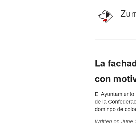
Zum
La fachad
con motiv
El Ayuntamiento 
de la Confederac
domingo de color
Written on June 