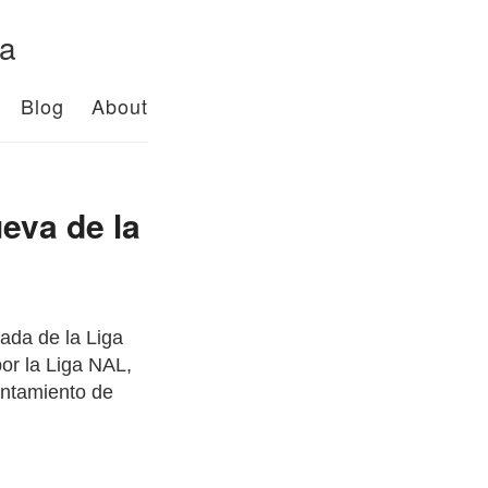
da
Blog
About
ueva de la
ada de la Liga
or la Liga NAL,
untamiento de