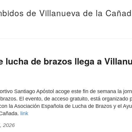
bidos de Villanueva de la Caña
e lucha de brazos llega a Villan
rtivo Santiago Apóstol acoge este fin de semana la jorn
brazos. El evento, de acceso gratuito, está organizado p
con la Asociación Española de Lucha de Brazos y el Ay
a Cañada.
link
, 2026