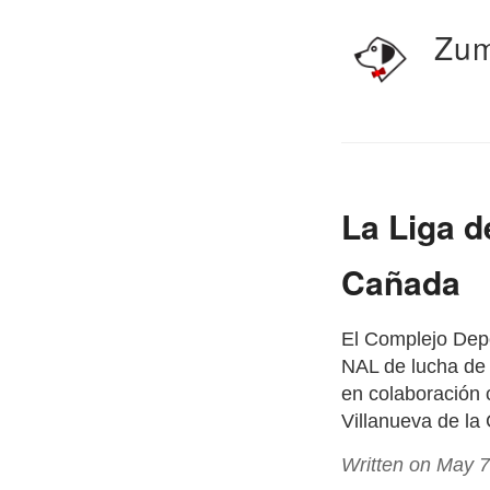
Zum
La Liga d
Cañada
El Complejo Depo
NAL de lucha de 
en colaboración 
Villanueva de l
Written on May 7