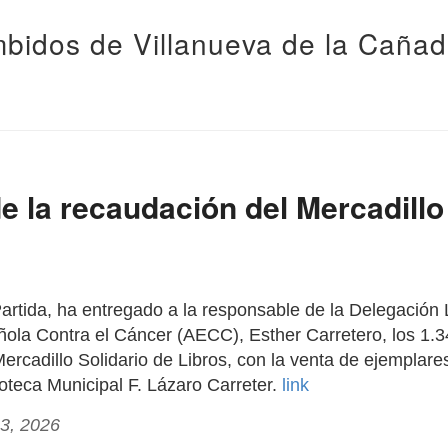
bidos de Villanueva de la Caña
e la recaudación del Mercadillo
Partida, ha entregado a la responsable de la Delegación 
ola Contra el Cáncer (AECC), Esther Carretero, los 1.
Mercadillo Solidario de Libros, con la venta de ejemplar
ioteca Municipal F. Lázaro Carreter.
link
13, 2026