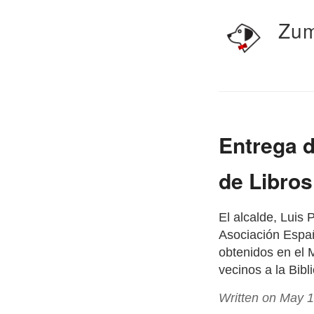
Zum
Entrega d
de Libros
El alcalde, Luis 
Asociación Españ
obtenidos en el 
vecinos a la Bibl
Written on May 