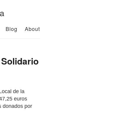
da
Blog
About
 Solidario
Local de la
347,25 euros
es donados por