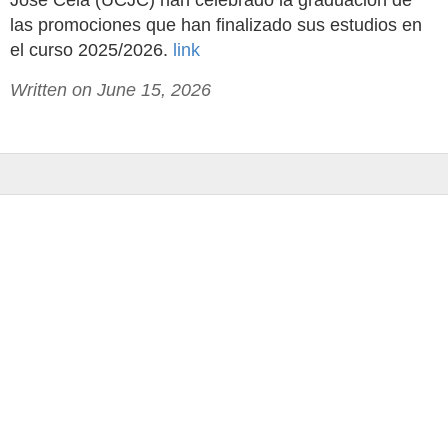
José Cela (UCJC) han celebrado la graduación de
las promociones que han finalizado sus estudios en
el curso 2025/2026.
link
Written on June 15, 2026